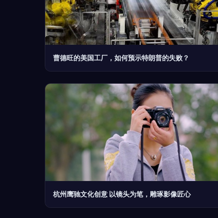
曹德旺的美国工厂，如何预示特朗普的失败？
杭州鹰驰文化创意 以镜头为笔，雕琢影像匠心