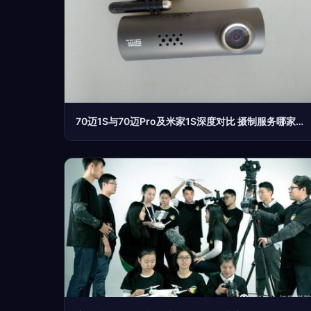
70迈1S与70迈Pro及米家1S深度对比 摄制服务哪家强？