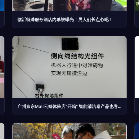
临沂特殊服务酒店内幕被曝光！男人们长点心吧！
广州京东Mall云鲸体验店“开箱” 智能清洁卷产品也卷服务？摄制服务引关注