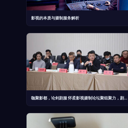
影视的本质与摄制服务解析
咖聚影都，论剑剧服 怀柔影视摄制论坛聚组聚力，剧精彩摄制服务