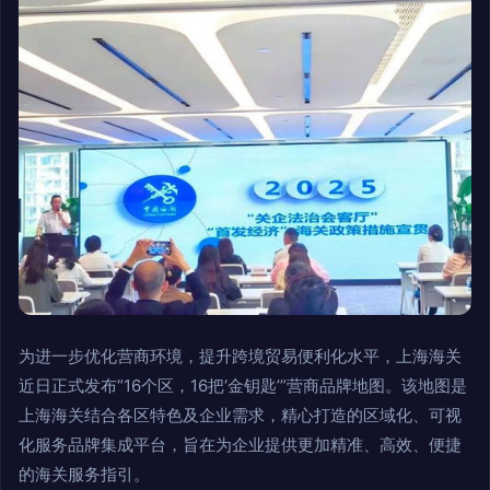
为进一步优化营商环境，提升跨境贸易便利化水平，上海海关
近日正式发布“16个区，16把‘金钥匙’”营商品牌地图。该地图是
上海海关结合各区特色及企业需求，精心打造的区域化、可视
化服务品牌集成平台，旨在为企业提供更加精准、高效、便捷
的海关服务指引。