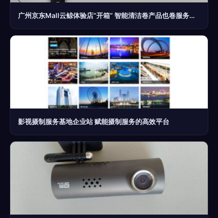
广州京东Mall云鲸体验店“开箱” 智能清洁卷产品也卷服务？摄制服务引关注
影视摄制服务基地企业站 赋能摄制服务的高效平台