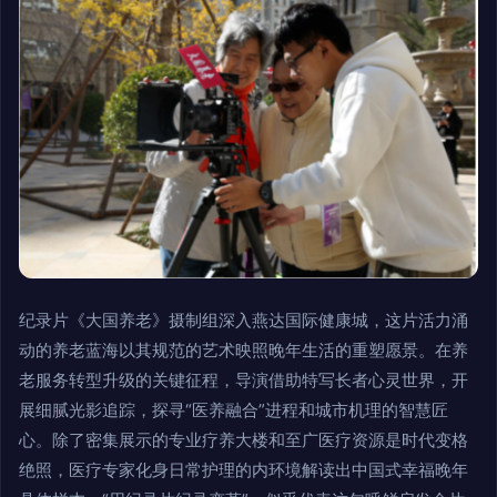
纪录片《大国养老》摄制组深入燕达国际健康城，这片活力涌
动的养老蓝海以其规范的艺术映照晚年生活的重塑愿景。在养
老服务转型升级的关键征程，导演借助特写长者心灵世界，开
展细腻光影追踪，探寻“医养融合”进程和城市机理的智慧匠
心。除了密集展示的专业疗养大楼和至广医疗资源是时代变格
绝照，医疗专家化身日常护理的内环境解读出中国式幸福晚年