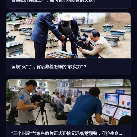
留坝“火”了，背后藏着怎样的“软实力”？
“三个叫应”气象科教片正式开拍 记录智慧预警，守护生命防线