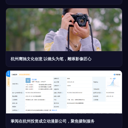
杭州鹰驰文化创意 以镜头为笔，雕琢影像匠心
掌阅在杭州投资成立动漫新公司，聚焦摄制服务