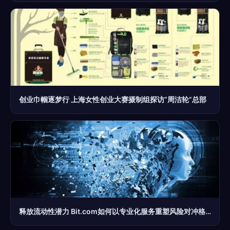
创业巾帼逐梦行 上海女性创业大赛摄制组探访“周洁轮”总部
释放流动性潜力 Bit.com如何以专业化服务重塑风险对冲格局