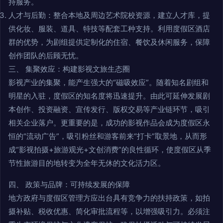
持服务。
人才与后勤：整合本地及周边艺术院校资源，建立人才库，提
供化妆、服装、道具、特技等配套工种支持。利用度假区酒店
群的优势，为剧组提供定制化的住宿、餐饮及休闲服务，保障
创作团队的后顾无忧。
三、 集聚效应：构建影视文旅生态圈
影视产业的集聚，能产生强大的“磁吸效应”。随着知名剧组和
明星的入驻，度假区的知名度将迅速提升。由此可延伸发展剧
本创作、投资融资、宣传发行、版权交易等产业链环节，吸引
相关企业落户。更重要的是，成功的影视作品会成为度假区永
恒的“流动广告”，吸引粉丝和游客前来“打卡”取景地，从而形
成“影视拍摄+旅游观光+文创消费”的良性循环，使度假区从季
节性旅游目的地转变为全年无休的文化活力区。
四、 政策与品牌：可持续发展的保障
地方政府与度假区管理方应出台具有竞争力的扶持政策，如拍
摄补贴、税收优惠、简化审批流程等，以增强吸引力。必须注