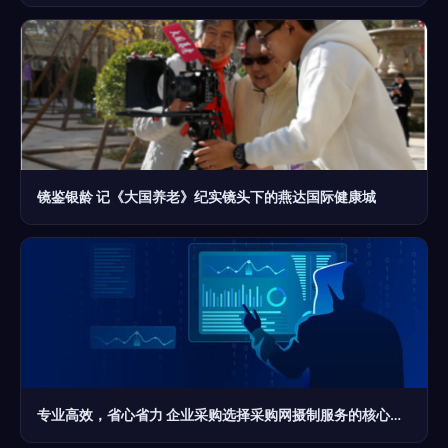
镜鉴银龄 记《大国养老》纪实镜头下的燕达国际健康城
专业高效，省心省力 企业采购选择采购网摄制服务的核心优势