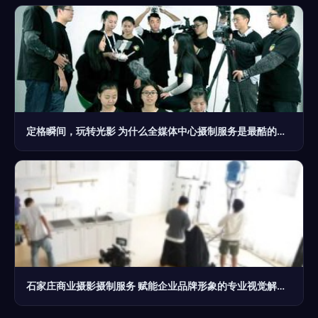
定格瞬间，玩转光影 为什么全媒体中心摄制服务是最酷的技能加成
石家庄商业摄影摄制服务 赋能企业品牌形象的专业视觉解决方案