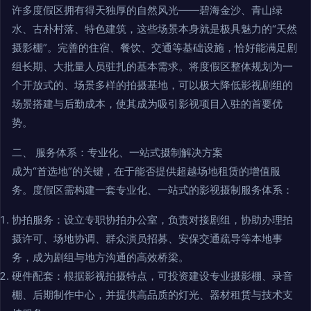
许多度假区拥有得天独厚的自然风光——碧海金沙、青山绿
水、古朴村落、特色建筑，这些场景本身就是极具魅力的“天然
摄影棚”。完善的住宿、餐饮、交通等基础设施，恰好能满足剧
组长期、大批量人员驻扎的基本需求。将度假区整体规划为一
个开放式的、场景多样的拍摄基地，可以极大降低影视剧组的
场景搭建与后勤成本，使其成为吸引影视项目入驻的首要优
势。
二、 服务体系：专业化、一站式摄制解决方案
成为“首选地”的关键，在于能否提供超越场地租赁的增值服
务。度假区需构建一套专业化、一站式的影视摄制服务体系：
协拍服务：设立专职协拍办公室，负责对接剧组，协助办理拍
摄许可、场地协调、群众演员招募、安保交通疏导等本地事
务，成为剧组与地方沟通的高效桥梁。
硬件配套：根据影视拍摄特点，可投资建设专业摄影棚、录音
棚、后期制作中心，并提供高品质的灯光、器材租赁与技术支